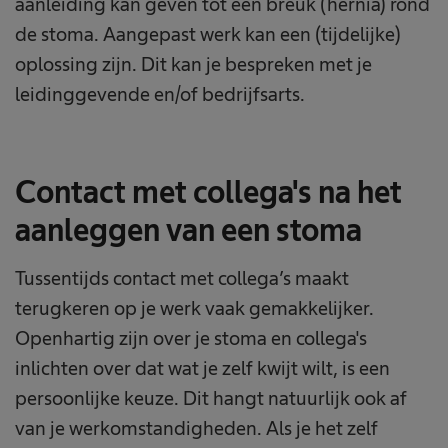
aanleiding kan geven tot een breuk (hernia) rond
de stoma. Aangepast werk kan een (tijdelijke)
oplossing zijn. Dit kan je bespreken met je
leidinggevende en/of bedrijfsarts.
Contact met collega's na het
aanleggen van een stoma
Tussentijds contact met collega’s maakt
terugkeren op je werk vaak gemakkelijker.
Openhartig zijn over je stoma en collega's
inlichten over dat wat je zelf kwijt wilt, is een
persoonlijke keuze. Dit hangt natuurlijk ook af
van je werkomstandigheden. Als je het zelf