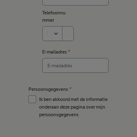
Telefoonnu
mmer
expand_more
E-mailadres
*
Persoonsgegevens
*
Ik ben akkoord met de informatie
onderaan deze pagina over mijn
persoonsgegevens