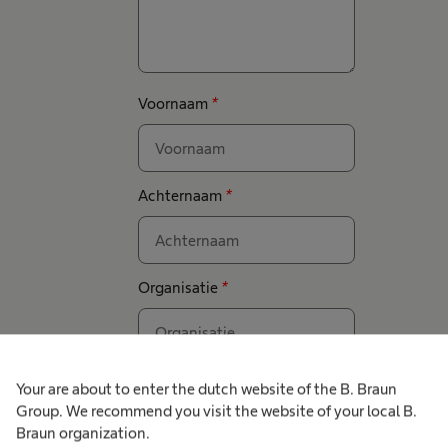
Voornaam
*
Achternaam
*
Organisatie
*
Functie
*
Your are about to enter the dutch website of the B. Braun
Group. We recommend you visit the website of your local B.
Braun organization.