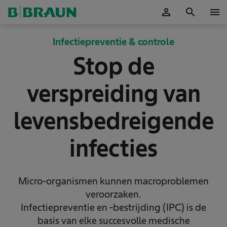
person
search
menu
Accepteer
Infectiepreventie & controle
Stop de
verspreiding van
levensbedreigende
infecties
Micro-organismen kunnen macroproblemen
veroorzaken.
Infectiepreventie en -bestrijding (IPC) is de
basis van elke succesvolle medische