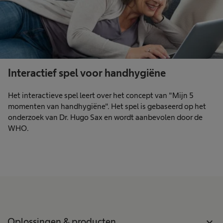
Interactief spel voor handhygiëne
Het interactieve spel leert over het concept van "Mijn 5
momenten van handhygiëne". Het spel is gebaseerd op het
onderzoek van Dr. Hugo Sax en wordt aanbevolen door de
WHO.
Oplossingen & producten
expand_more