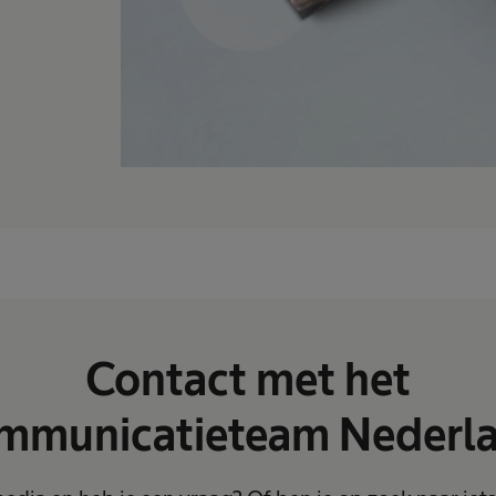
Contact met het
mmunicatieteam Nederl