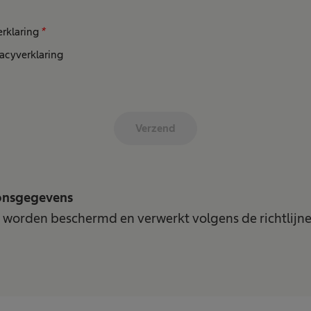
erklaring
*
vacyverklaring
Verzend
onsgegevens
worden beschermd en verwerkt volgens de richtlijn