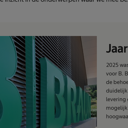
Jaar
2025 was
voor B. 
de behoe
duidelij
levering
mogelijk
hoogwaar