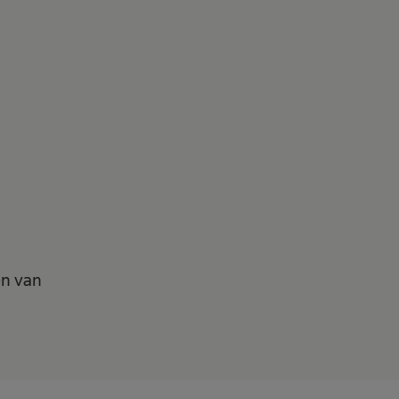
en van