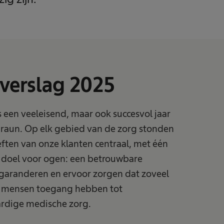
verslag 2025
 een veeleisend, maar ook succesvol jaar
Braun. Op elk gebied van de zorg stonden
ften van onze klanten centraal, met één
k doel voor ogen: een betrouwbare
 garanderen en ervoor zorgen dat zoveel
 mensen toegang hebben tot
dige medische zorg.