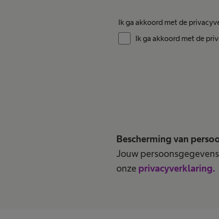
Ik ga akkoord met de privacyv
Ik ga akkoord met de pri
Bescherming van perso
Jouw persoonsgegevens 
onze
privacyverklaring.