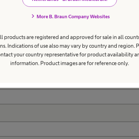
chevron_right
More B. Braun Company Websites
ll products are registered and approved for sale in all countr
ns. Indications of use also may vary by country and region. 
ntact your country representative for product availability 
information. Product images are for reference only.