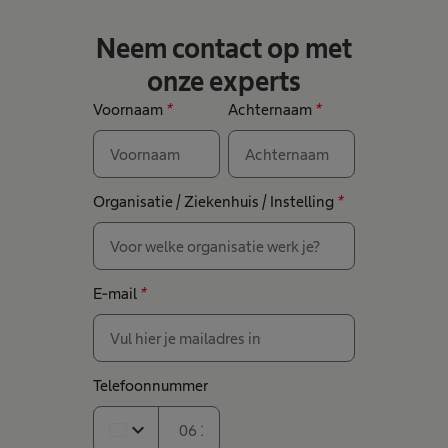
Neem contact op met
onze experts
Voornaam
*
Achternaam
*
Organisatie / Ziekenhuis / Instelling
*
E-mail
*
Telefoonnummer
expand_more