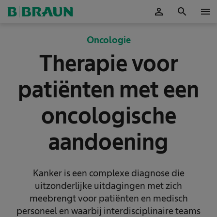
person
search
menu
Accepteer
Oncologie
Therapie voor
patiënten met een
oncologische
aandoening
Kanker is een complexe diagnose die
uitzonderlijke uitdagingen met zich
meebrengt voor patiënten en medisch
personeel en waarbij interdisciplinaire teams