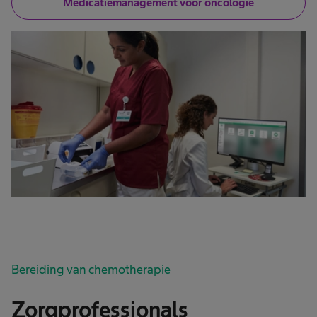
Medicatiemanagement voor oncologie
Bereiding van chemotherapie
Zorgprofessionals