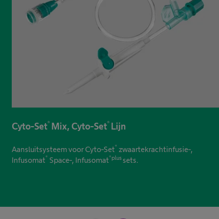
®
®
Cyto-Set
Mix, Cyto-Set
Lijn
®
Aansluitsysteem voor Cyto-Set
zwaartekrachtinfusie-,
®
®plus
Infusomat
Space-, Infusomat
sets.