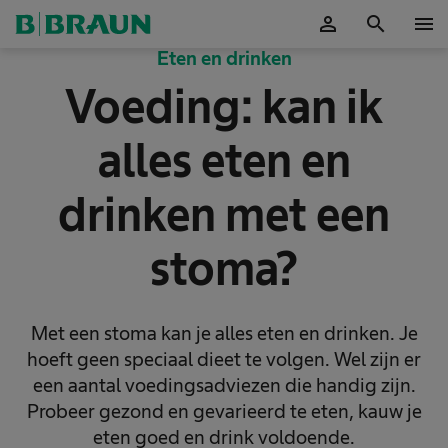
person
search
menu
Accepteer
Eten en drinken
Voeding: kan ik
alles eten en
drinken met een
stoma?
Met een stoma kan je alles eten en drinken. Je
hoeft geen speciaal dieet te volgen. Wel zijn er
een aantal voedingsadviezen die handig zijn.
Probeer gezond en gevarieerd te eten, kauw je
eten goed en drink voldoende.