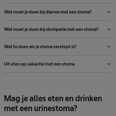
expand_more
Wat moet je doen bij diarree met een stoma?
expand_more
Wat moet je doen bij obstipatie met een stoma?
expand_more
Wat te doen als je stoma verstopt is?
expand_more
Uit eten op vakantie met een stoma
Mag je alles eten en drinken
met een urinestoma?