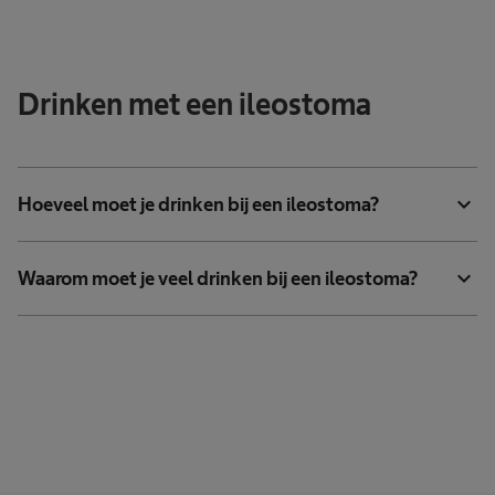
Drinken met een ileostoma
expand_more
Hoeveel moet je drinken bij een ileostoma?
expand_more
Waarom moet je veel drinken bij een ileostoma?