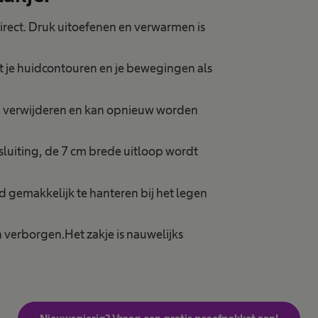
irect. Druk uitoefenen en verwarmen is
gt je huidcontouren en je bewegingen als
ij verwijderen en kan opnieuw worden
sluiting, de 7 cm brede uitloop wordt
d gemakkelijk te hanteren bij het legen
verborgen.Het zakje is nauwelijks