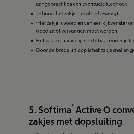
aangebracht bij een eventuele kleeffout
Je hoort het zakje niet als je beweegt
·Het zakje is voorzien van een kijkvenster o
goed zit of vervangen moet worden
Het zakje is nauwelijks zichtbaar onder je k
Door de brede uitloop is het zakje snel en 
®
5. Softima
Active O conv
zakjes met dopsluiting