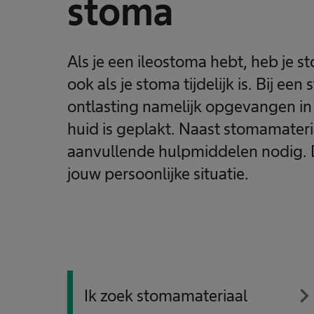
stoma
Als je een ileostoma hebt, heb je 
ook als je stoma tijdelijk is. Bij ee
ontlasting namelijk opgevangen in
huid is geplakt. Naast stomamater
aanvullende hulpmiddelen nodig. Di
jouw persoonlijke situatie.
navigate_ne
Ik zoek stomamateriaal