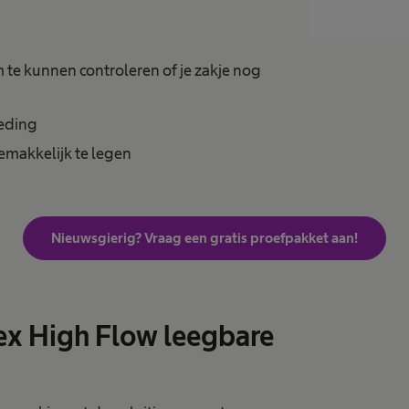
m te kunnen controleren of je zakje nog
leding
gemakkelijk te legen
Nieuwsgierig? Vraag een gratis proefpakket aan!
ex High Flow leegbare