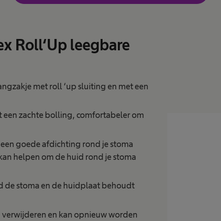
ex Roll‘Up leegbare
ngzakje met roll ‘up sluiting en met een
ft een zachte bolling, comfortabeler om
r een goede afdichting rond je stoma
kan helpen om de huid rond je stoma
nd de stoma en de huidplaat behoudt
n
ij verwijderen en kan opnieuw worden