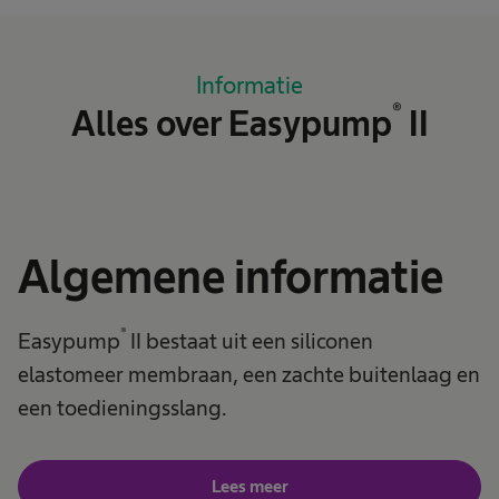
Informatie
®
Alles over Easypump
II
Algemene informatie
®
Easypump
II bestaat uit een siliconen
elastomeer membraan, een zachte buitenlaag en
een toedieningsslang.
Lees meer