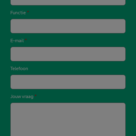
Functie
*
E-mail
*
Telefoon
Jouw vraag
*