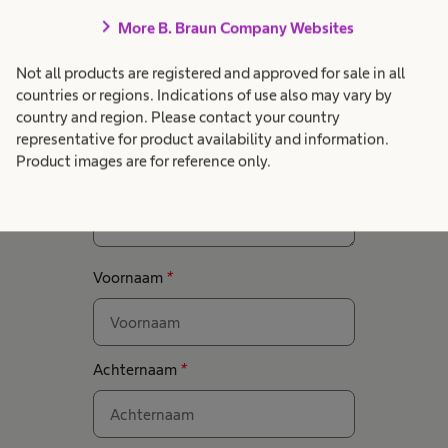
chevron_right
More B. Braun Company Websites
een sterretje (*) invult.
Not all products are registered and approved for sale in all
Jouw vraag
*
countries or regions. Indications of use also may vary by
country and region. Please contact your country
representative for product availability and information.
Product images are for reference only.
Voornaam
*
Achternaam
*