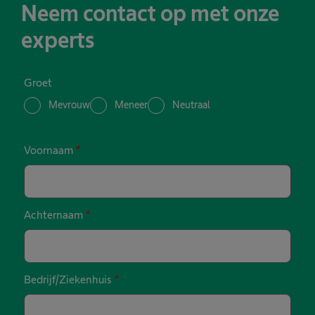
Neem contact op met onze
experts
Groet
Mevrouw
Meneer
Neutraal
Voornaam
*
Achternaam
*
Bedrijf/Ziekenhuis
*