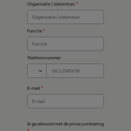
Organisatie / ziekenhuis
*
Functie
*
Telefoonnummer
expand_more
E-mail
*
Ik ga akkoord met de privacyverklaring
*