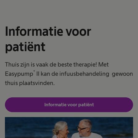
Informatie voor
patiënt
Thuis zijn is vaak de beste therapie! Met
®
Easypump
II kan de infuusbehandeling gewoon
thuis plaatsvinden.
Informatie voor patiënt