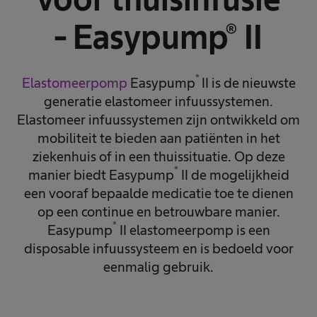
- Easypump® II
®
Elastomeerpomp
Easypump
II is de nieuwste
generatie elastomeer infuussystemen.
Elastomeer infuussystemen zijn ontwikkeld om
mobiliteit te bieden aan patiënten in het
ziekenhuis of in een thuissituatie. Op deze
®
manier biedt Easypump
II de mogelijkheid
een vooraf bepaalde medicatie toe te dienen
op een continue en betrouwbare manier.
®
Easypump
II elastomeerpomp is een
disposable infuussysteem en is bedoeld voor
eenmalig gebruik.