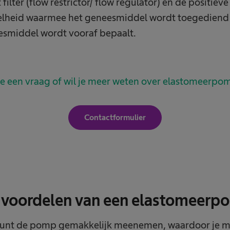
 filter (flow restrictor/ flow regulator) en de positiev
lheid waarmee het geneesmiddel wordt toegediend (
smiddel wordt vooraf bepaalt.
e een vraag of wil je meer weten over elastomeerp
Contactformulier
e voordelen van een elastomeerp
kunt de pomp gemakkelijk meenemen, waardoor je me