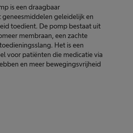
mp is een draagbaar
t geneesmiddelen geleidelijk en
heid toedient. De pomp bestaat uit
stomeer membraan, een zachte
toedieningsslang. Het is een
l voor patiënten die medicatie via
hebben en meer bewegingsvrijheid