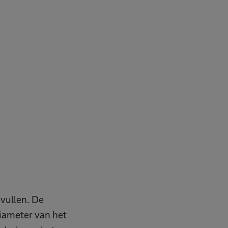
vullen. De
iameter van het