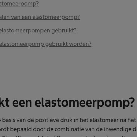
lastomeerpomp?
delen van een elastomeerpomp?
elastomeerpompen gebruikt?
 elastomeerpomp gebruikt worden?
kt een elastomeerpomp?
asis van de positieve druk in het elastomeer na het 
ordt bepaald door de combinatie van de inwendige d