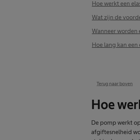
Hoe werkt een e
Wat zijn de voor
Wanneer worden 
Hoe lang kan een
Terug naar boven
Hoe wer
De pomp werkt op b
afgiftesnelheid w