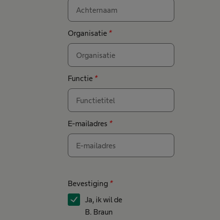
Organisatie
*
Functie
*
E-mailadres
*
Bevestiging
*
Ja, ik wil de
B. Braun