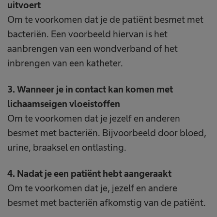
uitvoert
Om te voorkomen dat je de patiënt besmet met
bacteriën. Een voorbeeld hiervan is het
aanbrengen van een wondverband of het
inbrengen van een katheter.
3. Wanneer je in contact kan komen met
lichaamseigen vloeistoffen
Om te voorkomen dat je jezelf en anderen
besmet met bacteriën. Bijvoorbeeld door bloed,
urine, braaksel en ontlasting.
4. Nadat je een patiënt hebt aangeraakt
Om te voorkomen dat je, jezelf en andere
besmet met bacteriën afkomstig van de patiënt.