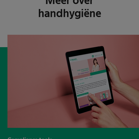
Meer over
handhygiëne