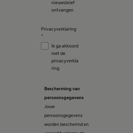
nieuwsbrief
ontvangen
Privacyverklaring
*
Ik ga akkoord
met de
privacyverkla
ring
Bescherming van
persoonsgegevens
Jouw
persoonsgegevens
worden beschermd en