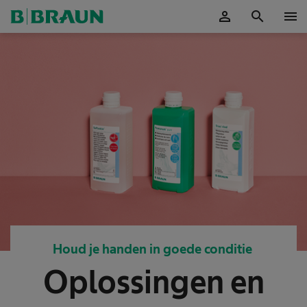
person
search
menu
Accepteer
Houd je handen in goede conditie
Oplossingen en