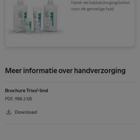
Hand- en huidverzorgingslotion
voor de gevoelige huid
Meer informatie over handverzorging
Brochure Trixo®-lind
PDF, 988.2 KB
download
Download