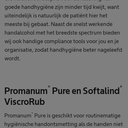
goede handhygiëne zijn minder tijd kwijt, want
uiteindelijk is natuurlijk de patiënt hier het
meeste bij gebaat. Naast de snelst werkende
handalcohol met het breedste spectrum bieden
wij ook handige compliance tools voor jou en je
organisatie, zodat handhygiëne beter nageleefd
wordt.
®
®
Promanum
Pure en Softalind
ViscroRub
®
Promanum
Pure is geschikt voor routinematige
hygiënische handontsmetting als de handen niet