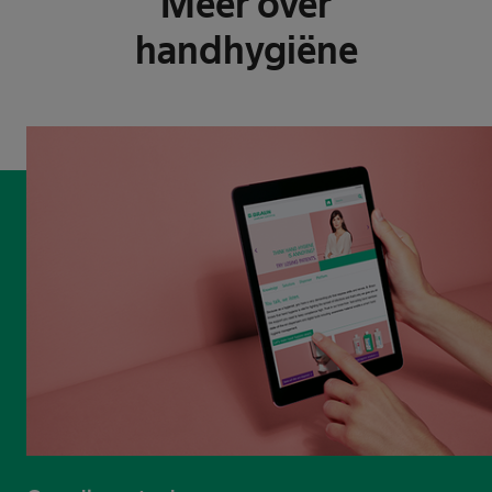
Meer over
handhygiëne