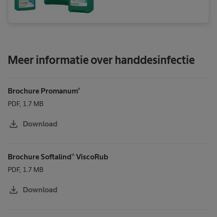
Meer informatie over handdesinfectie
Brochure Promanum®
PDF, 1.7 MB
download
Download
Brochure Softalind® ViscoRub
PDF, 1.7 MB
download
Download