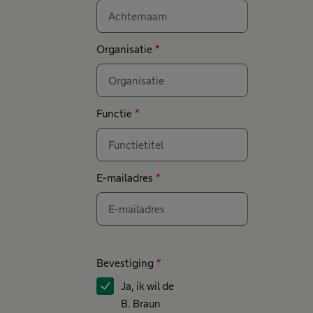
Organisatie
*
Functie
*
E-mailadres
*
Bevestiging
*
Ja, ik wil de
B. Braun