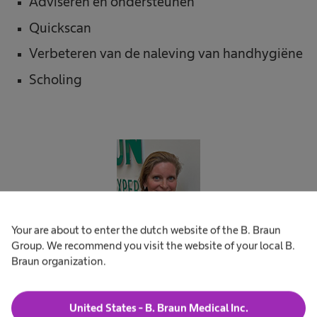
Adviseren en ondersteunen
Quickscan
Verbeteren van de naleving van handhygiëne
Scholing
Your are about to enter the dutch website of the B. Braun
Group. We recommend you visit the website of your local B.
Braun organization.
Marieke Janssen
Infectiepreventie consulent
United States - B. Braun Medical Inc.