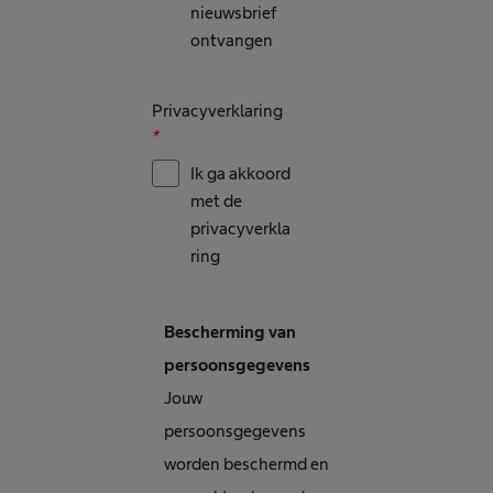
nieuwsbrief
ontvangen
Privacyverklaring
*
Ik ga akkoord
met de
privacyverkla
ring
Bescherming van
persoonsgegevens
Jouw
persoonsgegevens
worden beschermd en