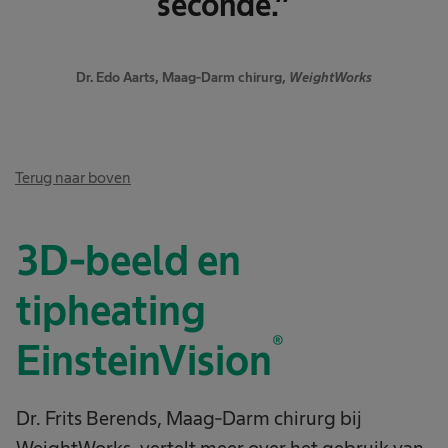
seconde.”
Dr. Edo Aarts, Maag-Darm chirurg,
WeightWorks
Terug naar boven
3D-beeld en
tipheating
®
EinsteinVision
Dr. Frits Berends, Maag-Darm chirurg bij
WeightWorks, vertelt meer over het gebruik van