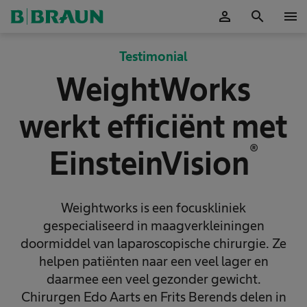
person
search
menu
Accepteer
Testimonial
WeightWorks
werkt efficiënt met
®
EinsteinVision
Weightworks is een focuskliniek
gespecialiseerd in maagverkleiningen
doormiddel van laparoscopische chirurgie. Ze
helpen patiënten naar een veel lager en
daarmee een veel gezonder gewicht.
Chirurgen Edo Aarts en Frits Berends delen in