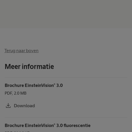
Terug naar boven
Meer informatie
Brochure EinsteinVision® 3.0
PDF, 2.0 MB
download
Download
Brochure EinsteinVision® 3.0 fluorescentie