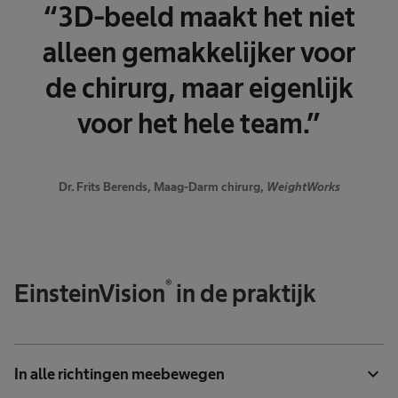
“3D-beeld maakt het niet
alleen gemakkelijker voor
de chirurg, maar eigenlijk
voor het hele team.”
Dr. Frits Berends, Maag-Darm chirurg,
WeightWorks
®
EinsteinVision
in de praktijk
expand_more
In alle richtingen meebewegen