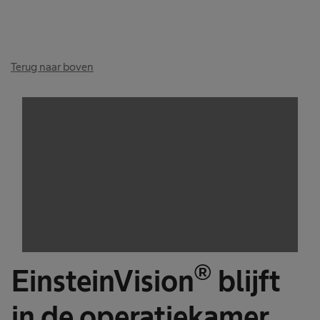
Terug naar boven
®
EinsteinVision
blijft
in de operatiekamer