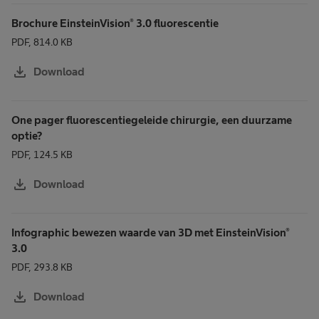
Brochure EinsteinVision® 3.0 fluorescentie
PDF, 814.0 KB
download
Download
One pager fluorescentiegeleide chirurgie, een duurzame
optie?
PDF, 124.5 KB
download
Download
Infographic bewezen waarde van 3D met EinsteinVision®
3.0
PDF, 293.8 KB
download
Download