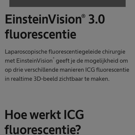
Powered by
Usercentrics Consent
Management Platform
EinsteinVision® 3.0
fluorescentie
Laparoscopische fluorescentiegeleide chirurgie
®
met EinsteinVision
geeft je de mogelijkheid om
op drie verschillende manieren ICG fluorescentie
in realtime 3D-beeld zichtbaar te maken.
Hoe werkt ICG
fluorescentie?