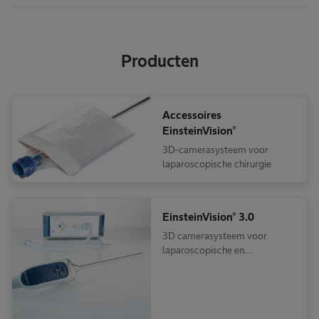
Producten
Accessoires
EinsteinVision®
3D-camerasysteem voor
laparoscopische chirurgie
EinsteinVision® 3.0
3D camerasysteem voor
laparoscopische en
cardiothorax chirurgie