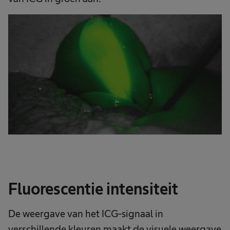
Fluorescentie intensiteit
De weergave van het ICG-signaal in
verschillende kleuren maakt de visuele weergave