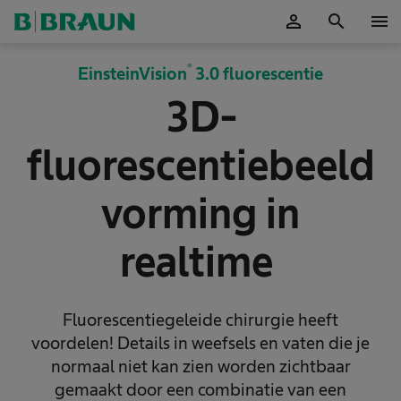
person
search
menu
Accepteer
®
EinsteinVision
3.0 fluorescentie
3D-
fluorescentiebeeld
vorming in
realtime
Fluorescentiegeleide chirurgie heeft
voordelen! Details in weefsels en vaten die je
normaal niet kan zien worden zichtbaar
gemaakt door een combinatie van een