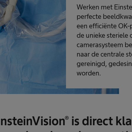
Werken met Einste
perfecte beeldkwal
een efficiënte OK
de unieke steriele
camerasysteem bes
naar de centrale s
gereinigd, gedesin
worden.
nsteinVision® is direct kl