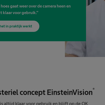
e hoes gaat weer over de camera heen en
ct klaar voor gebruik.”
het in praktijk werkt
®
teriel concept EinsteinVision
is altijd klaar voor gebruik en blijft op de OK