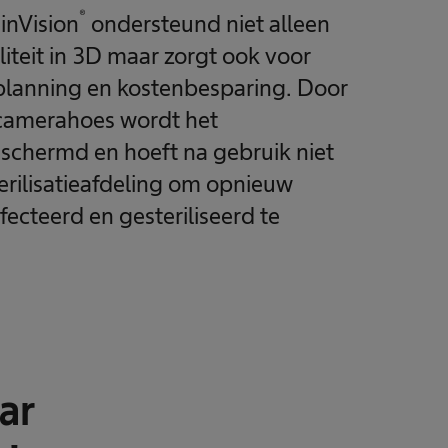
®
inVision
ondersteund niet alleen
iteit in 3D maar zorgt ook voor
-planning en kostenbesparing. Door
 camerahoes wordt het
chermd en hoeft na gebruik niet
terilisatieafdeling om opnieuw
fecteerd en gesteriliseerd te
aar