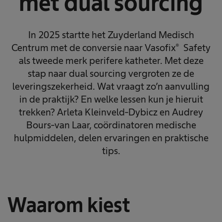
met dual sourcing
In 2025 startte het Zuyderland Medisch
Centrum met de conversie naar Vasofix® Safety
als tweede merk perifere katheter. Met deze
stap naar dual sourcing vergroten ze de
leveringszekerheid. Wat vraagt zo’n aanvulling
in de praktijk? En welke lessen kun je hieruit
trekken? Arleta Kleinveld‑Dybicz en Audrey
Bours‑van Laar, coördinatoren medische
hulpmiddelen, delen ervaringen en praktische
tips.
Waarom kiest