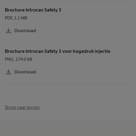
Brochure Introcan Safety 3
PDF, 1.1 MB
download
Download
Brochure Introcan Safety 3 voor hogedruk injectie
PNG, 174.0 KB
download
Download
Terug naar boven