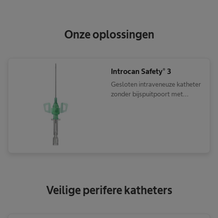
Onze oplossingen
Introcan Safety® 3
Gesloten intraveneuze katheter
zonder bijspuitpoort met
bloedcontroleseptum
Veilige perifere katheters