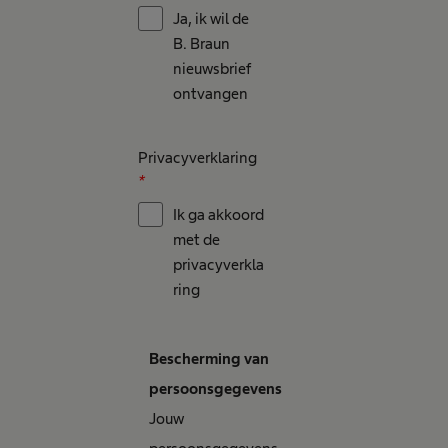
Ja, ik wil de
B. Braun
nieuwsbrief
ontvangen
Privacyverklaring
*
Ik ga akkoord
met de
privacyverkla
ring
Bescherming van
persoonsgegevens
Jouw