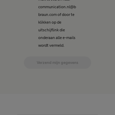
communication.nl@b
braun.com of door te
klikken op de
uitschijflink die
onderaan alle e-mails
wordt vermeld.
Verzend mijn gegevens