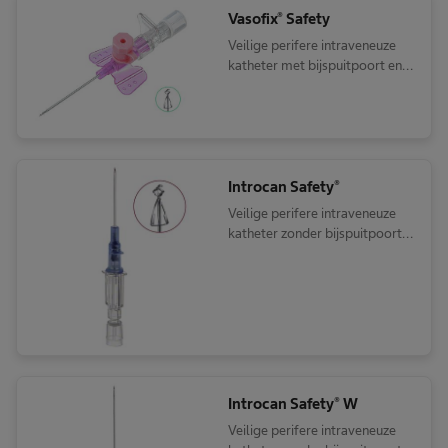
Vasofix® Safety
Veilige perifere intraveneuze
katheter met bijspuitpoort en
vleugels
Introcan Safety®
Veilige perifere intraveneuze
katheter zonder bijspuitpoort,
zonder fixatievleugels én met
een passief
veiligheidsmechanisme
Introcan Safety® W
Veilige perifere intraveneuze