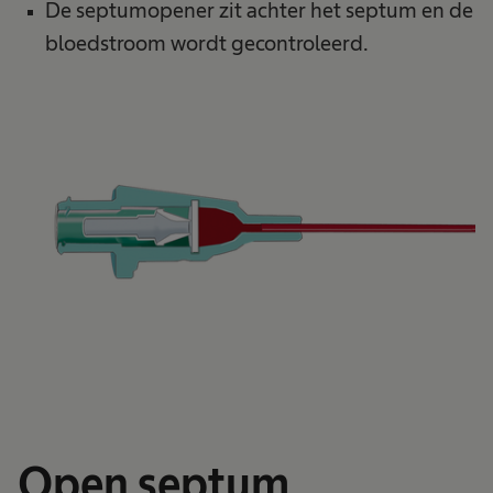
De septumopener zit achter het septum en de
bloedstroom wordt gecontroleerd.
Open septum