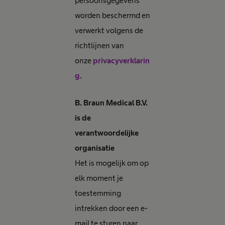
persoonsgegevens
worden beschermd en
verwerkt volgens de
richtlijnen van
onze
privacyverklarin
g.
B. Braun Medical B.V.
is de
verantwoordelijke
organisatie
Het is mogelijk om op
elk moment je
toestemming
intrekken door een e-
mail te sturen naar