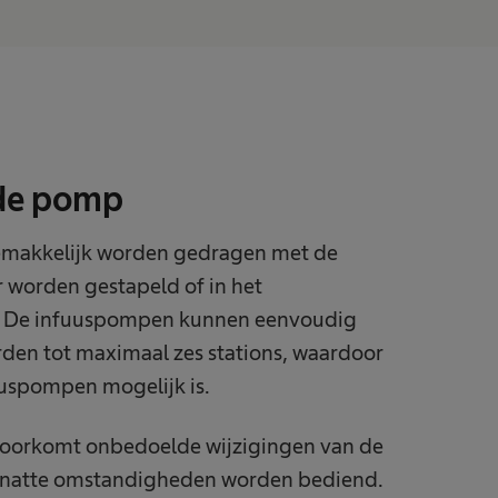
 de pomp
makkelijk worden gedragen met de
 worden gestapeld of in het
t. De infuuspompen kunnen eenvoudig
en tot maximaal zes stations, waardoor
uspompen mogelijk is.
 voorkomt onbedoelde wijzigingen van de
r natte omstandigheden worden bediend.