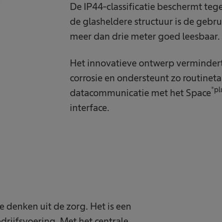
De IP44-classificatie beschermt tege
de glasheldere structuur is de gebru
meer dan drie meter goed leesbaar.
Het innovatieve ontwerp vermindert
corrosie en ondersteunt zo routineta
®pl
datacommunicatie met het Space
interface.
e denken uit de zorg. Het is een
rijfsvoering. Met het centrale