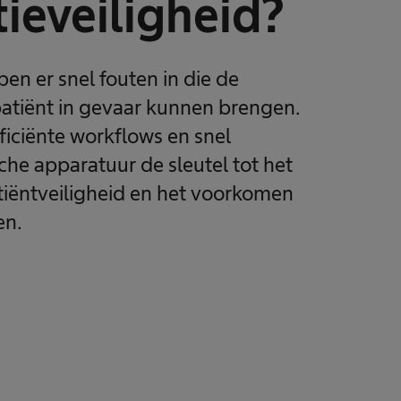
ieveiligheid?
pen er snel fouten in die de
patiënt in gevaar kunnen brengen.
fficiënte workflows en snel
he apparatuur de sleutel tot het
tiëntveiligheid en het voorkomen
en.