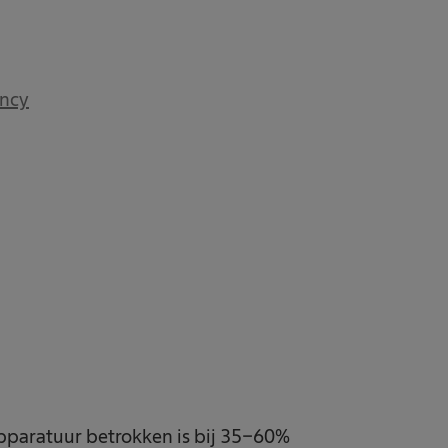
ancy
pparatuur betrokken is bij 35-60%