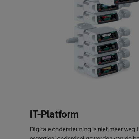
IT-Platform
Digitale ondersteuning is niet meer weg t
essentieel onderdeel geworden van de bed