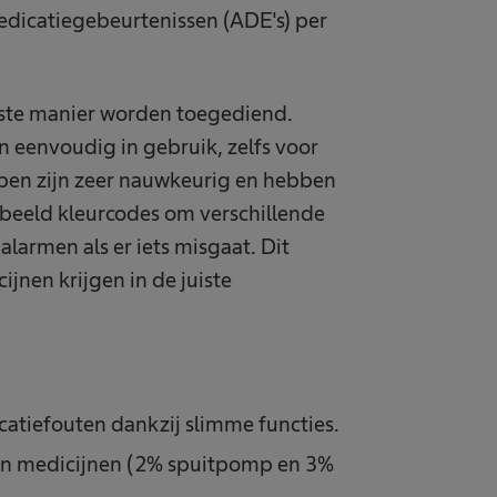
dicatiegebeurtenissen (ADE's) per
uiste manier worden toegediend.
n eenvoudig in gebruik, zelfs voor
en zijn zeer nauwkeurig en hebben
orbeeld kleurcodes om verschillende
alarmen als er iets misgaat. Dit
ijnen krijgen in de juiste
atiefouten dankzij slimme functies.
an medicijnen (2% spuitpomp en 3%