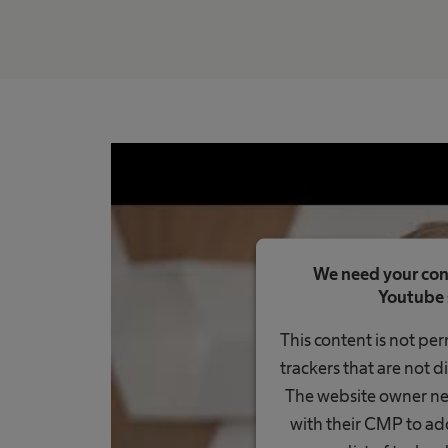
We need your con
Youtube 
This content is not pe
trackers that are not di
The website owner nee
with their CMP to add