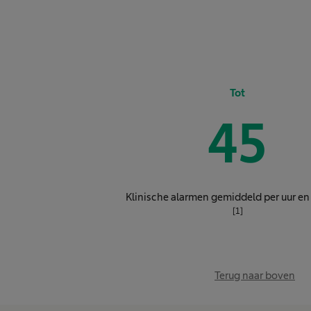
Tot
45
Klinische alarmen gemiddeld per uur en
[1]
Terug naar boven