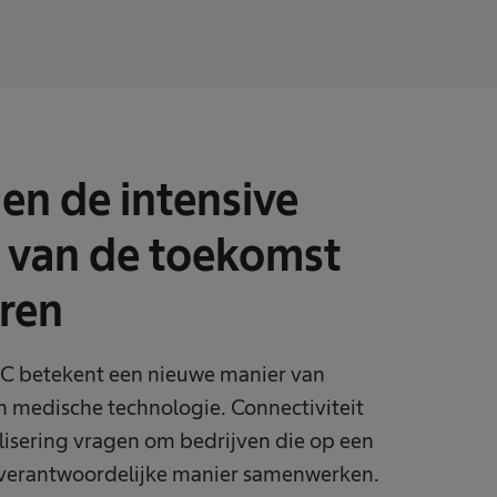
en de intensive
e van de toekomst
ren
e IC betekent een nieuwe manier van
n medische technologie. Connectiviteit
alisering vragen om bedrijven die op een
verantwoordelijke manier samenwerken.