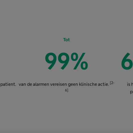
Tot
99
%
[2-
 patient.
van de alarmen vereisen geen klinische actie.
is
6]
p