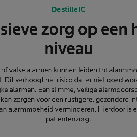
De stille IC
sieve zorg op een
niveau
of valse alarmen kunnen leiden tot alarmmoe
. Dit verhoogt het risico dat er niet goed wo
jke alarmen. Een slimme, veilige alarmdoors
g kan zorgen voor een rustigere, gezondere in
n alarmmoeheid verminderen. Hierdoor is er
patientenzorg.