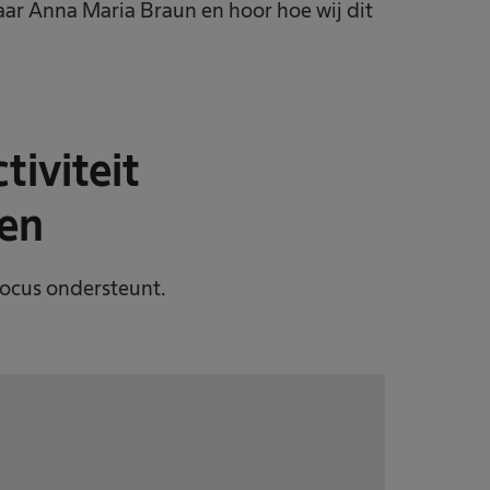
aar Anna Maria Braun en hoor hoe wij dit
iviteit
en
focus ondersteunt.