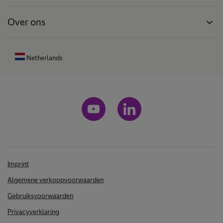
Over ons
expand_more
Netherlands
Imprint
Algemene verkoopvoorwaarden
Gebruiksvoorwaarden
Privacyverklaring