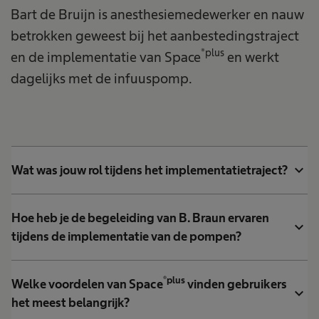
Bart de Bruijn is anesthesiemedewerker en nauw
betrokken geweest bij het aanbestedingstraject
®plus
en de implementatie van Space
en werkt
dagelijks met de infuuspomp.
expand_more
Wat was jouw rol tijdens het implementatietraject?
Hoe heb je de begeleiding van B. Braun ervaren
expand_more
tijdens de implementatie van de pompen?
®plus
Welke voordelen van Space
vinden gebruikers
expand_more
het meest belangrijk?