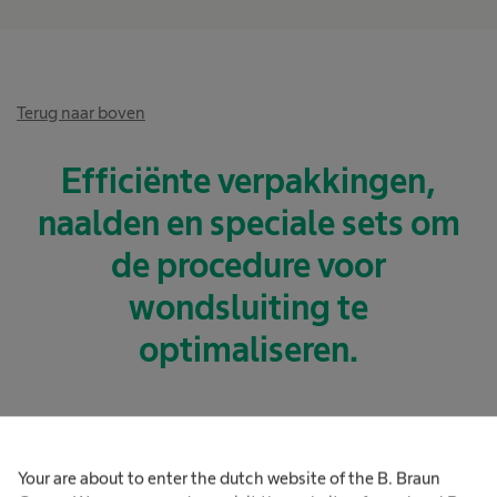
Terug naar boven
Efficiënte verpakkingen,
naalden en speciale sets om
de procedure voor
wondsluiting te
optimaliseren.
Your are about to enter the dutch website of the B. Braun