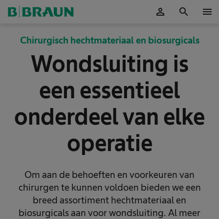
person
search
menu
Accepteer
Chirurgisch hechtmateriaal en biosurgicals
Wondsluiting is
een essentieel
onderdeel van elke
operatie
Om aan de behoeften en voorkeuren van
chirurgen te kunnen voldoen bieden we een
breed assortiment hechtmateriaal en
biosurgicals aan voor wondsluiting. Al meer