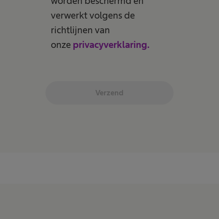
worden beschermd en
verwerkt volgens de
richtlijnen van
onze
privacyverklaring.
Verzend