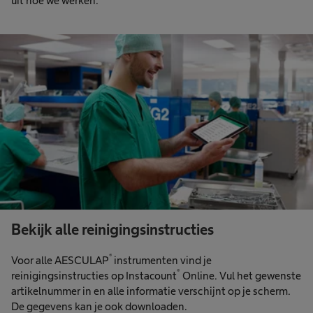
uit hoe we werken.
Bekijk alle reinigingsinstructies
®
Voor alle AESCULAP
instrumenten vind je
®
reinigingsinstructies op Instacount
Online. Vul het gewenste
artikelnummer in en alle informatie verschijnt op je scherm.
De gegevens kan je ook downloaden.