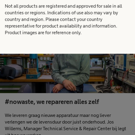
Not all products are registered and approved for sale in all
countries or regions. Indications of use also may vary by
country and region. Please contact your country
representative for product availability and information.
Product images are for reference only.
#nowaste, we repareren alles zelf
We leveren graag nieuwe apparatuur maar nog liever
verlengen we de levensduur door juist onderhoud. Jos
Willems, Manager Technical Service & Repair Center bij legt