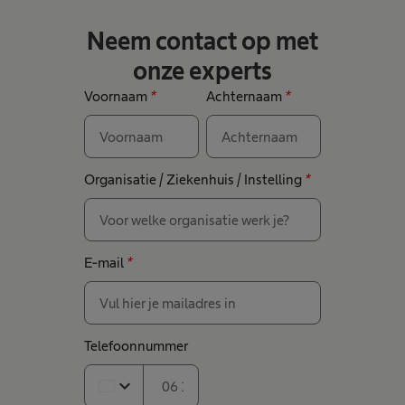
Neem contact op met
onze experts
Voornaam
*
Achternaam
*
Organisatie / Ziekenhuis / Instelling
*
E-mail
*
Telefoonnummer
expand_more