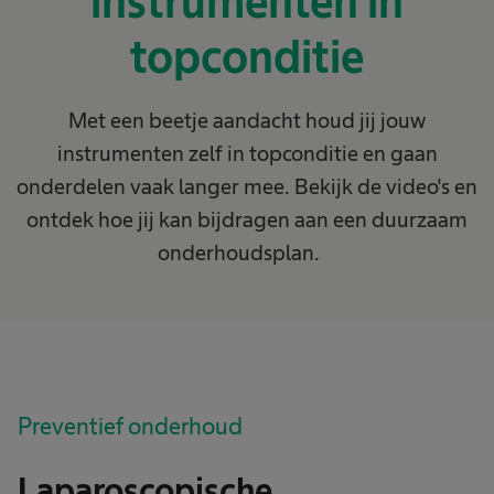
instrumenten in
topconditie
Met een beetje aandacht houd jij jouw
instrumenten zelf in topconditie en gaan
onderdelen vaak langer mee. Bekijk de video's en
ontdek hoe jij kan bijdragen aan een duurzaam
onderhoudsplan.
Preventief onderhoud
Laparoscopische