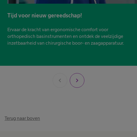
Tijd voor nieuw gereedschap!
Ervaar de kracht van ergonomische comfort voor
orthopedisch basinstrumenten en ontdek de veelzijdige
inzetbaarheid van chirurgische boor- en zaagapparatuur.
chevron_left
chevron_right
Terug naar boven