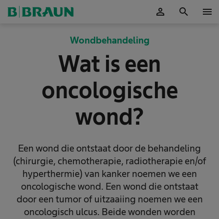
person
search
menu
Accepteer
Wondbehandeling
Wat is een
oncologische
wond?
Een wond die ontstaat door de behandeling
(chirurgie, chemotherapie, radiotherapie en/of
hyperthermie) van kanker noemen we een
oncologische wond. Een wond die ontstaat
door een tumor of uitzaaiing noemen we een
oncologisch ulcus. Beide wonden worden