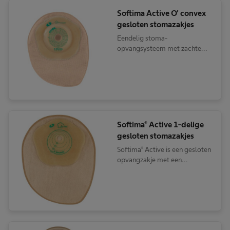
Softima Active O' convex
gesloten stomazakjes
Eendelig stoma-
opvangsysteem met zachte
convex
Softima® Active 1-delige
gesloten stomazakjes
Softima® Active is een gesloten
opvangzakje met een
bloemvormige, vlakke, zeer
dunne en flexibele
hydrocolloïd huidplaat