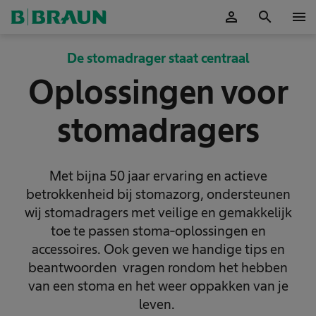
person
search
menu
Accepteer
De stomadrager staat centraal
Oplossingen voor
stomadragers
Met bijna 50 jaar ervaring en actieve
betrokkenheid bij stomazorg, ondersteunen
wij stomadragers met veilige en gemakkelijk
toe te passen stoma-oplossingen en
accessoires. Ook geven we handige tips en
beantwoorden vragen rondom het hebben
van een stoma en het weer oppakken van je
leven.