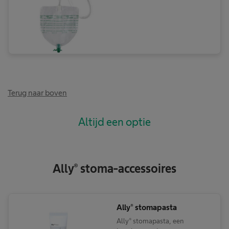
opvangzakjes
Terug naar boven
Altijd een optie
Ally® stoma-accessoires
Ally® stomapasta
Ally® stomapasta, een