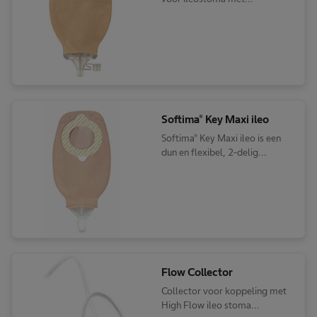
klikkoppeling
Softima® Key Maxi ileo
Softima® Key Maxi ileo is een
dun en flexibel, 2-delig
kleefsysteem met een uniek
geleidingssysteem voor een
precieze, eenvoudige en veilige
positionering.
Flow Collector
Collector voor koppeling met
High Flow ileo stoma