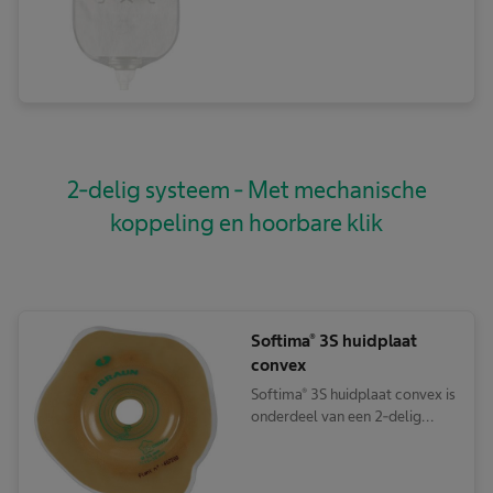
2-delig systeem - Met mechanische
koppeling en hoorbare klik
Softima® 3S huidplaat
convex
Softima® 3S huidplaat convex is
onderdeel van een 2-delig
stomasysteem met kliksluiting
en geschikt voor een
diepliggend stoma.