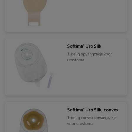
colo- of ileostoma
Softima® Uro Silk
1-delig opvangzakje voor
urostoma
Softima® Uro Silk, convex
1-delig convex opvangzakje
voor urostoma