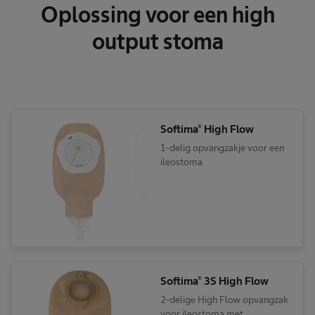
Oplossing voor een high
output stoma
Softima® High Flow
1-delig opvangzakje voor een
ileostoma
Softima® 3S High Flow
2-delige High Flow opvangzak
voor ileostoma met