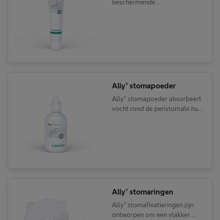
beschermende
huidbarrièrepasta zonder
alcohol
Ally® stomapoeder
Ally® stomapoeder absorbeert
vocht rond de peristomale huid
van een stoma en maakt zo de
huid droog
Ally® stomaringen
Ally® stomafixatieringen zijn
ontworpen om een vlakker