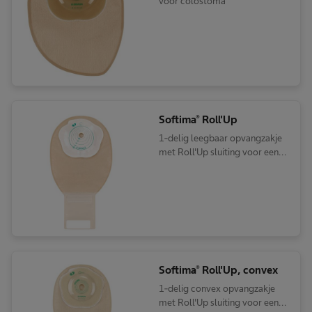
voor colostoma
Softima® Roll'Up
1-delig leegbaar opvangzakje
met Roll'Up sluiting voor een
colostoma of ileostoma
Softima® Roll'Up, convex
1-delig convex opvangzakje
met Roll'Up sluiting voor een