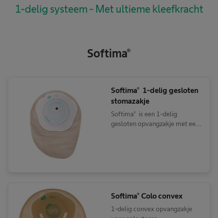
1-delig systeem - Met ultieme kleefkracht
Softima®
Softima® 1-delig gesloten
stomazakje
Softima® is een 1-delig
gesloten opvangzakje met een
bloemvormige, vlakke,
hydrocolloïd huidplaat.
Softima® Colo convex
1-delig convex opvangzakje