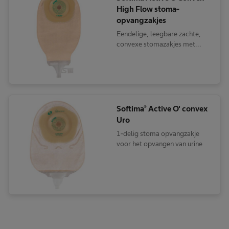
High Flow stoma-
opvangzakjes
Eendelige, leegbare zachte,
convexe stomazakjes met
dopsluiting
Softima® Active O' convex
Uro
1-delig stoma opvangzakje
voor het opvangen van urine