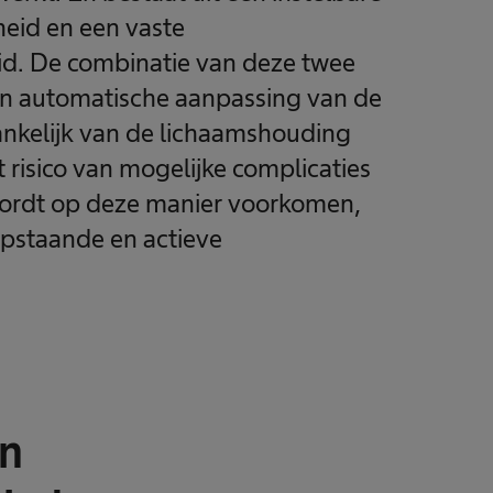
eid en een vaste
id. De combinatie van deze twee
een automatische aanpassing van de
nkelijk van de lichaamshouding
t risico van mogelijke complicaties
wordt op deze manier voorkomen,
opstaande en actieve
an