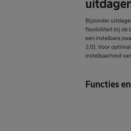
uitdage
Bijzonder uitdage
flexibiliteit bij d
een instelbare zw
2.0). Voor optimal
instelbaarheid va
Functies en