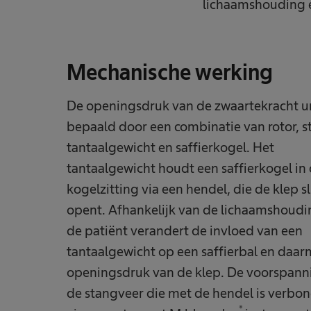
lichaamshouding e
Mechanische werking
De openingsdruk van de zwaartekracht u
bepaald door een combinatie van rotor, s
tantaalgewicht en saffierkogel. Het
tantaalgewicht houdt een saffierkogel in
kogelzitting via een hendel, die de klep sl
opent. Afhankelijk van de lichaamshoudi
de patiënt verandert de invloed van een
tantaalgewicht op een saffierbal en daa
openingsdruk van de klep. De voorspann
de stangveer die met de hendel is verbo
®