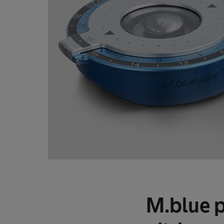
M.blue p