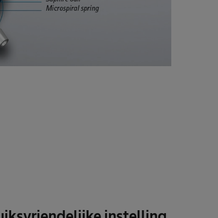
iksvriendelijke instelling