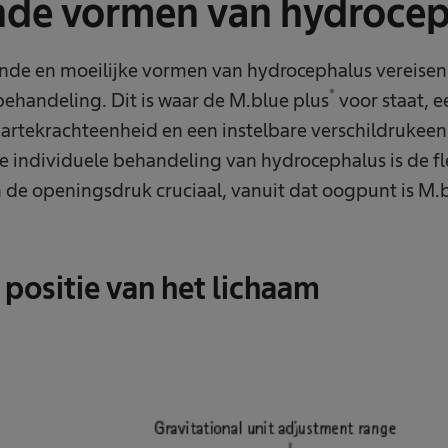
nde vormen van hydrocep
nde en moeilijke vormen van hydrocephalus vereisen 
®
e behandeling. Dit is waar de M.blue plus
voor staat, 
aartekrachteenheid en een instelbare verschildrukee
e individuele behandeling van hydrocephalus is de fl
n de openingsdruk cruciaal, vanuit dat oogpunt is M.
 positie van het lichaam