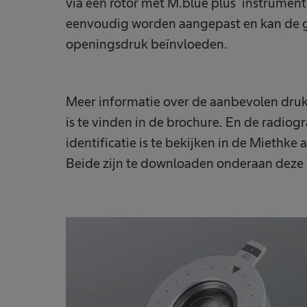
via een rotor met M.blue plus
instrumen
eenvoudig worden aangepast en kan de 
openingsdruk beïnvloeden.
Meer informatie over de aanbevolen dru
is te vinden in de brochure. En de radiogr
identificatie is te bekijken in de Miethke 
Beide zijn te downloaden onderaan deze