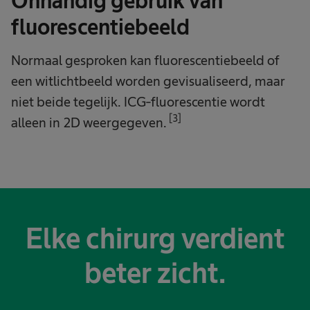
Onhandig gebruik van
fluorescentiebeeld
Normaal gesproken kan fluorescentiebeeld of
een witlichtbeeld worden gevisualiseerd, maar
niet beide tegelijk. ICG-fluorescentie wordt
[3]
alleen in 2D weergegeven.
Elke chirurg verdient
beter zicht.