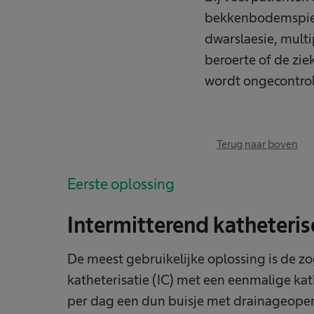
bekkenbodemspiere
dwarslaesie, multi
beroerte of de zie
wordt ongecontrol
Terug naar boven
Eerste oplossing
Intermitterend katheteris
De meest gebruikelijke oplossing is de 
katheterisatie (IC) met een eenmalige kath
per dag een dun buisje met drainageopeni