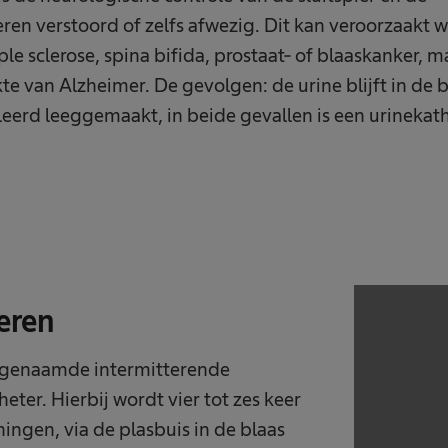
n verstoord of zelfs afwezig. Dit kan veroorzaakt 
ple sclerose, spina bifida, prostaat- of blaaskanker, 
kte van Alzheimer. De gevolgen: de urine blijft in de b
eerd leeggemaakt, in beide gevallen is een urinekath
eren
zogenaamde intermitterende
eter. Hierbij wordt vier tot zes keer
ngen, via de plasbuis in de blaas