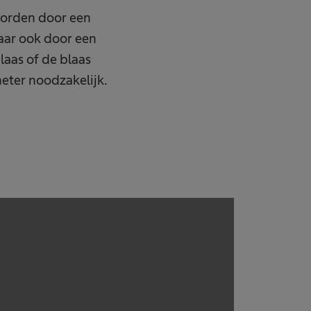
worden door een
maar ook door een
laas of de blaas
eter noodzakelijk.