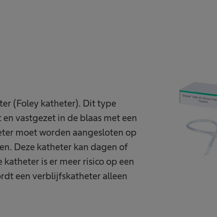
Tiemann tip
er (Foley katheter). Dit type
 en vastgezet in de blaas met een
theter moet worden aangesloten op
en. Deze katheter kan dagen of
katheter is er meer risico op een
dt een verblijfskatheter alleen