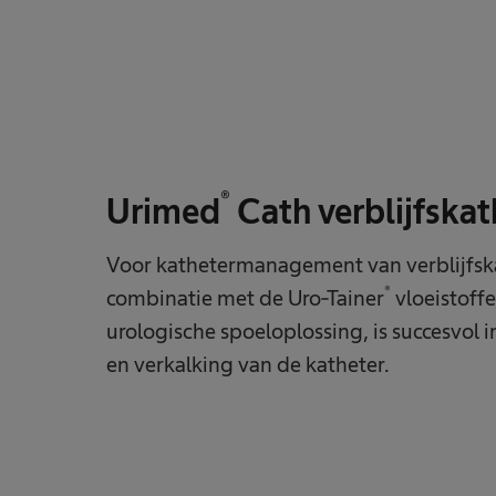
®
Urimed
Cath verblijfskat
Voor kathetermanagement van verblijfska
®
combinatie met de Uro-Tainer
vloeistoff
urologische spoeloplossing, is succesvol
en verkalking van de katheter.