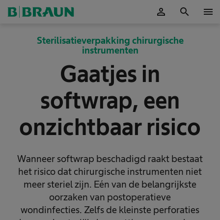
person
search
menu
Accepteer
Sterilisatieverpakking chirurgische
instrumenten
Gaatjes in
softwrap, een
onzichtbaar risico
Wanneer softwrap beschadigd raakt bestaat
het risico dat chirurgische instrumenten niet
meer steriel zijn. Eén van de belangrijkste
oorzaken van postoperatieve
wondinfecties. Zelfs de kleinste perforaties