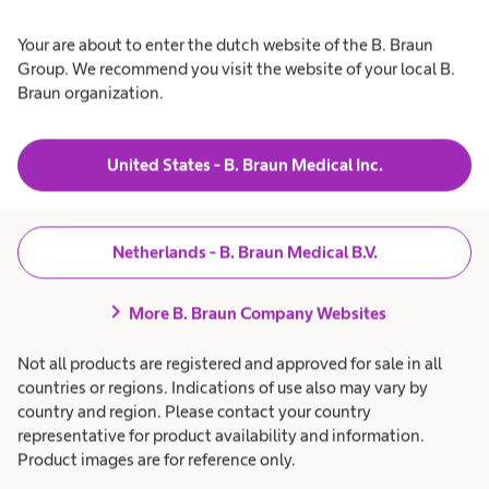
tevredenheid op de OK en
Your are about to enter the dutch website of the B. Braun
sterilisatieafdeling.
Group. We recommend you visit the website of your local B.
Braun organization.
United States - B. Braun Medical Inc.
Netherlands - B. Braun Medical B.V.
chevron_right
More B. Braun Company Websites
Not all products are registered and approved for sale in all
countries or regions. Indications of use also may vary by
country and region. Please contact your country
representative for product availability and information.
Product images are for reference only.