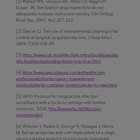
[1] Waked WR, Simpson AK, Miller CP, Magit DP,
Grauer JN. Sterilization wrap inspections do not
adequately evaluate instrument sterility. Clin Orthop
Relat Res. 2007; 462:207–211.
[2] Dancer SJ. The role of environmental cleaning in the
control of hospital-acquired infection. J Hosp Infect.
2009; 73(4):378-85
[3]
https://www.cdc.gov/infectioncontrol/guidelines/disi
nfection/sterilization/sterilizing-practices.html
[4]
https://www.aesculapusa.com/en/healthcare-
professionals/sterile-supply-management-
solutions/sterile-container-systems/wrap-to-rigid.html
[5] WHO Protocol for surgical site infection
surveillance with a focus on settings with limited
resources, 2018;
http://www.who.int/infection-
prevention/en/
.
[6] Webster J, Radke E, George N, Faoagali J, Harris
M. Barrier properties and cost implications of a single
versus a double wrap for storing sterile instrument