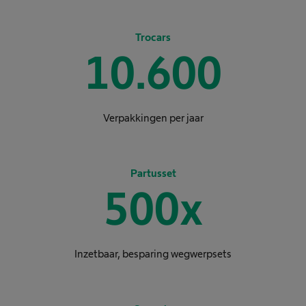
Trocars
10.600
Verpakkingen per jaar
Partusset
500
x
Inzetbaar, besparing wegwerpsets