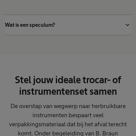
expand_more
Wat is een speculum?
Stel jouw ideale trocar- of
instrumentenset samen
De overstap van wegwerp naar herbruikbare
instrumenten bespaart veel
verpakkingsmateriaal dat bij het afval terecht
komt. Onder begeleiding van B. Braun