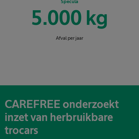
Specula
5.000
kg
Afval per jaar
CAREFREE onderzoekt
inzet van herbruikbare
trocars