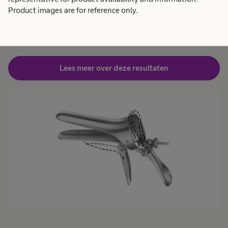
5.462 kg aan afval in een jaar. Terwijl de
Product images are for reference only.
herbruikbare variant slechts voor 65 kg aan afval
(3)
zorgt op de gehele levensduur.
Lees meer over deze resultaten